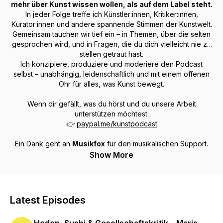
mehr über Kunst wissen wollen, als auf dem Label steht.
In jeder Folge treffe ich Künstler:innen, Kritiker:innen,
Kurator:innen und andere spannende Stimmen der Kunstwelt.
Gemeinsam tauchen wir tief ein – in Themen, über die selten
gesprochen wird, und in Fragen, die du dich vielleicht nie zu
stellen getraut hast.
Ich konzipiere, produziere und moderiere den Podcast
selbst – unabhängig, leidenschaftlich und mit einem offenen
Ohr für alles, was Kunst bewegt.
Wenn dir gefällt, was du hörst und du unsere Arbeit
unterstützen möchtest:
👉
paypal.me/kunstpodcast
Ein Dank geht an
Musikfox
für den musikalischen Support.
Show More
Latest Episodes