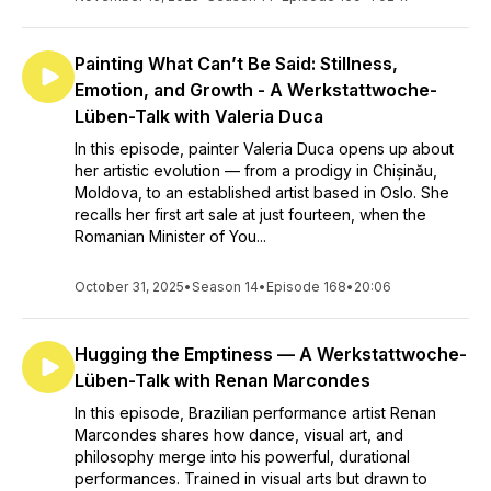
Painting What Can’t Be Said: Stillness,
Emotion, and Growth - A Werkstattwoche-
Lüben-Talk with Valeria Duca
In this episode, painter Valeria Duca opens up about
her artistic evolution — from a prodigy in Chișinău,
Moldova, to an established artist based in Oslo. She
recalls her first art sale at just fourteen, when the
Romanian Minister of You...
October 31, 2025
•
Season 14
•
Episode 168
•
20:06
Hugging the Emptiness — A Werkstattwoche-
Lüben-Talk with Renan Marcondes
In this episode, Brazilian performance artist Renan
Marcondes shares how dance, visual art, and
philosophy merge into his powerful, durational
performances. Trained in visual arts but drawn to