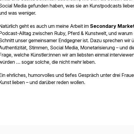
Social Media gefunden haben, was sie an Kunstpodcasts liebe
und was weniger.
Natürlich geht es auch um meine Arbeit im
Secondary Marke
Podcast-Alltag zwischen Ruby, Pferd & Kunstwelt, und warum 
Schnitt unser gemeinsamer Endgegner ist. Dazu sprechen wir 
Authentizität, Stimmen, Social Media, Monetarisierung – und di
Frage, welche Künstler:innen wir am liebsten einmal interviewe
würden … sogar solche, die nicht mehr leben.
Ein ehrliches, humorvolles und tiefes Gespräch unter drei Fraue
Kunst lieben – und darüber reden wollen.