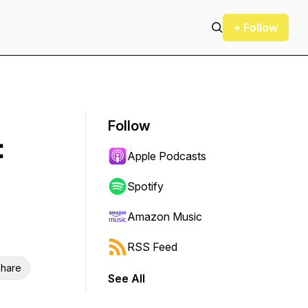
+ Follow
Follow
:
Apple Podcasts
Spotify
Amazon Music
RSS Feed
hare
See All