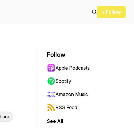
+ Follow
Follow
Apple Podcasts
Spotify
Amazon Music
RSS Feed
hare
See All