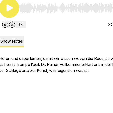
Use Left/Right to seek, Home/End to jump to start o
0:
Show Notes
Hören und dabei lernen, damit wir wissen wovon die Rede ist,
es heisst Trompe l’oeil. Dr. Rainer Vollkommer erklärt uns in der
der Schlagworte zur Kunst, was eigentlich was ist.