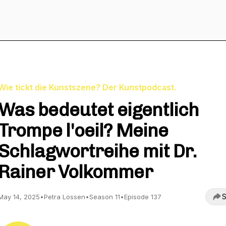
Wie tickt die Kunstszene? Der Kunstpodcast.
Was bedeutet eigentlich
Trompe l'oeil? Meine
Schlagwortreihe mit Dr.
Rainer Volkommer
S
May 14, 2025
•
Petra Lossen
•
Season 11
•
Episode 137