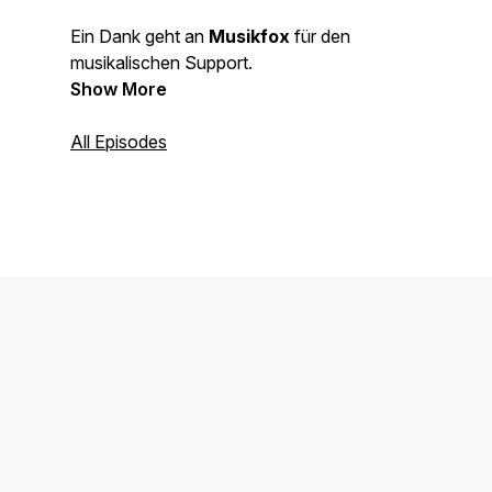
Ein Dank geht an
Musikfox
für den
musikalischen Support.
Show More
All Episodes