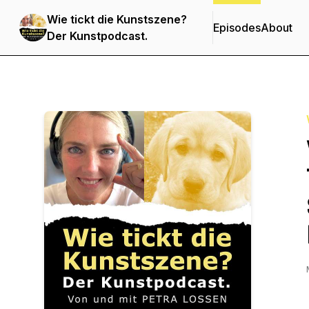
Wie tickt die Kunstszene?
Episodes
About
Der Kunstpodcast.