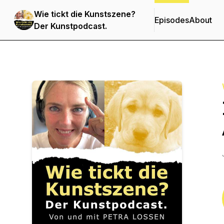
Wie tickt die Kunstszene?
Episodes
About
Der Kunstpodcast.