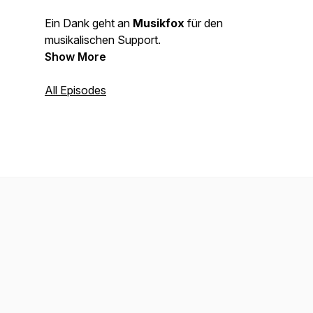
Ein Dank geht an
Musikfox
für den
musikalischen Support.
Show More
All Episodes