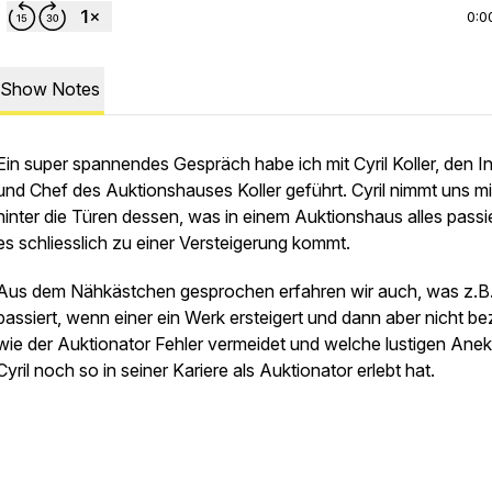
0:0
Show Notes
Ein super spannendes Gespräch habe ich mit Cyril Koller, den I
und Chef des Auktionshauses Koller geführt. Cyril nimmt uns mi
hinter die Türen dessen, was in einem Auktionshaus alles passie
es schliesslich zu einer Versteigerung kommt.
Aus dem Nähkästchen gesprochen erfahren wir auch, was z.B
passiert, wenn einer ein Werk ersteigert und dann aber nicht bez
wie der Auktionator Fehler vermeidet und welche lustigen Ane
Cyril noch so in seiner Kariere als Auktionator erlebt hat.